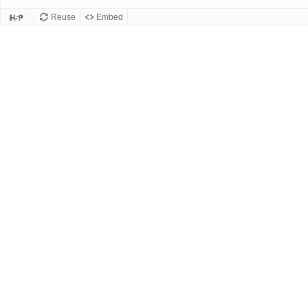
Reuse
Embed